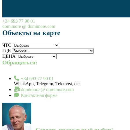
+34 693 77 90 01
domimore @ domimore.com
Объекты на карте
ЧТО
ГДЕ
ЦЕНА
Обращаться:
+34 693 77 90 01
WhatsApp, Telegram, Telemost, etc.
domimore @ domimore.com
Контактная форма
Сделать правильный выбор!